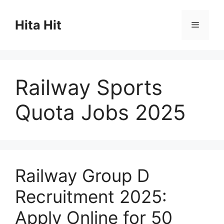
Skip
to
Hita Hit
Menu
content
Railway Sports
Quota Jobs 2025
Railway Group D
Recruitment 2025:
Apply Online for 50