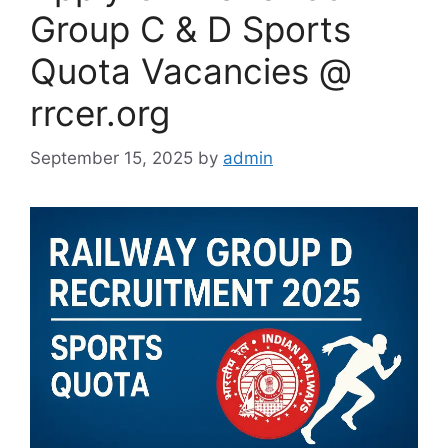
Group C & D Sports
Quota Vacancies @
rrcer.org
September 15, 2025
by
admin